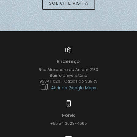
SOLICITE VISITA
Endereço:
Rua Alexandre de Antoni, 2183
Bairro Universitário
95041-020 - Caxias do Sul/RS
Abrir no Google Maps
Fone:
+55 54 3028-4665