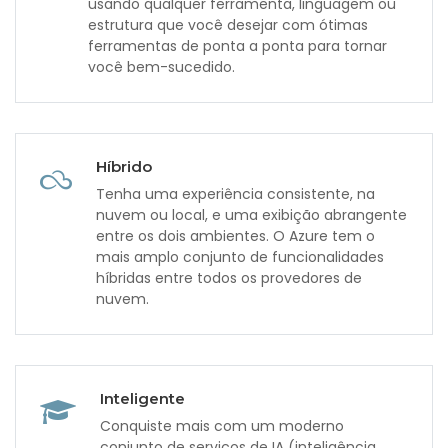
usando qualquer ferramenta, linguagem ou
estrutura que você desejar com ótimas
ferramentas de ponta a ponta para tornar
você bem-sucedido.
Híbrido
Tenha uma experiência consistente, na
nuvem ou local, e uma exibição abrangente
entre os dois ambientes. O Azure tem o
mais amplo conjunto de funcionalidades
híbridas entre todos os provedores de
nuvem.
Inteligente
Conquiste mais com um moderno
conjunto de serviços de IA (inteligência