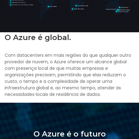
O Azure é global.
Com datacenters em mais regiões do que qualquer outro
provedor de nuvem, o Azure oferece um alcance global
com presença local de que muitas empresas e
organizações precisam, permitindo que elas reduzam o
custo, o tempo e a complexidade de operar uma
infraestrutura global e, ao mesmo tempo, atender às
necessidades locais de residência de dados.
O Azure é o futuro