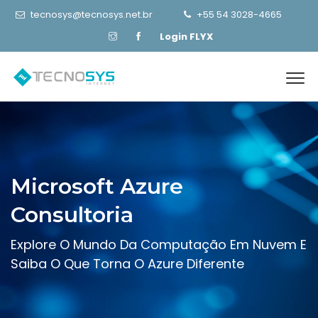
tecnosys@tecnosys.net.br
+55 54 3028-4665
Login FLYX
Microsoft Azure
Consultoria
Explore O Mundo Da Computação Em Nuvem E
Saiba O Que Torna O Azure Diferente