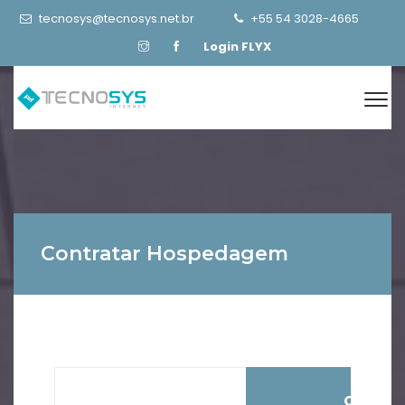
tecnosys@tecnosys.net.br
+55 54 3028-4665
Login FLYX
Contratar Hospedagem
Cloud Fu