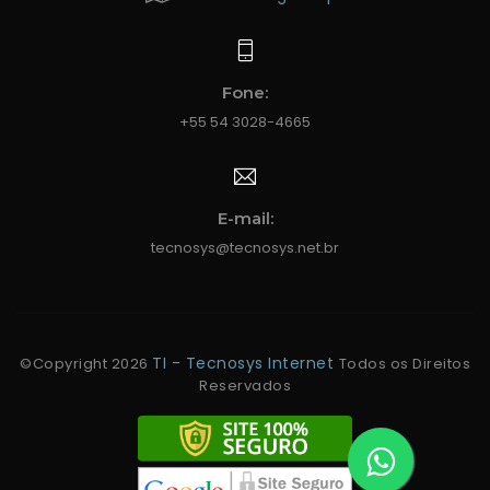
Fone:
+55 54 3028-4665
E-mail:
tecnosys@tecnosys.net.br
TI - Tecnosys Internet
©Copyright
2026
Todos os Direitos
Reservados