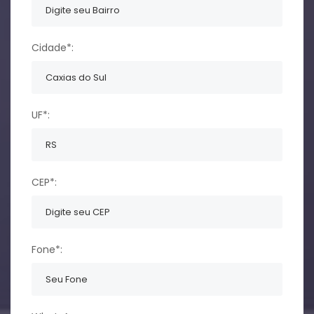
Cidade*:
UF*:
CEP*:
Fone*: