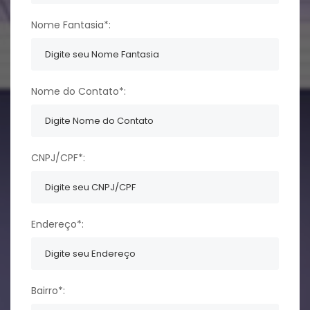
Nome Fantasia*:
Nome do Contato*:
CNPJ/CPF*:
Endereço*:
Bairro*: