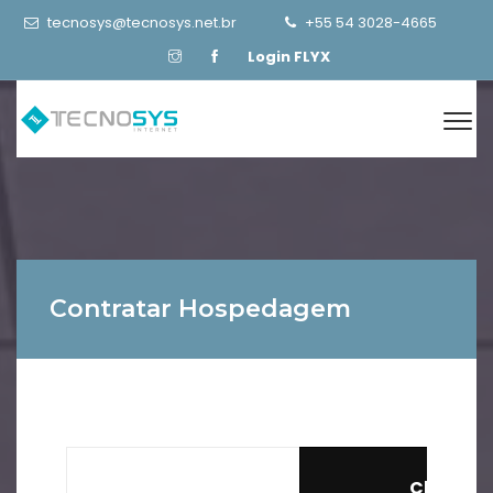
tecnosys@tecnosys.net.br
+55 54 3028-4665
Login FLYX
Contratar Hospedagem
Cloud Ba