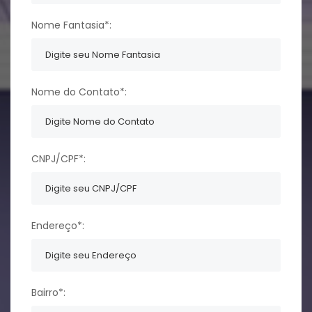
Nome Fantasia*:
Nome do Contato*:
CNPJ/CPF*:
Endereço*:
Bairro*: