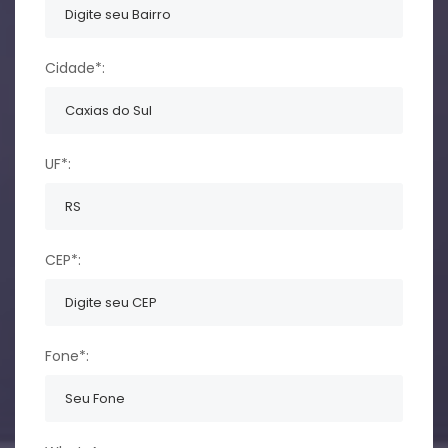
Cidade*:
UF*:
CEP*:
Fone*: