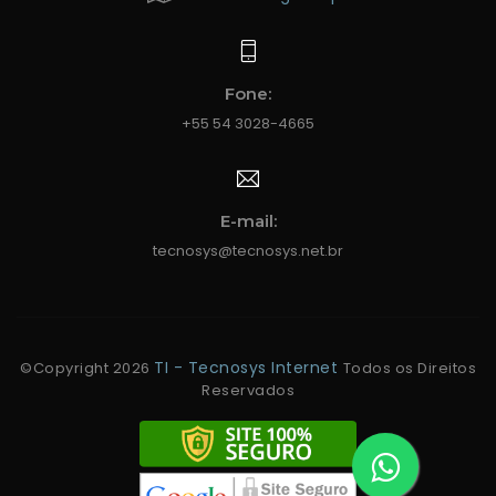
Fone:
+55 54 3028-4665
E-mail:
tecnosys@tecnosys.net.br
TI - Tecnosys Internet
©Copyright
2026
Todos os Direitos
Reservados